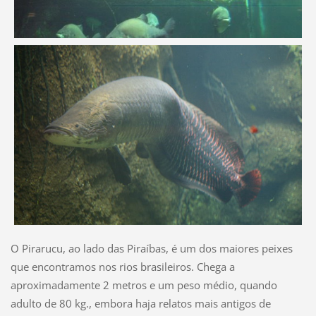
O Pirarucu, ao lado das Piraíbas, é um dos maiores peixes
que encontramos nos rios brasileiros. Chega a
aproximadamente 2 metros e um peso médio, quando
adulto de 80 kg., embora haja relatos mais antigos de