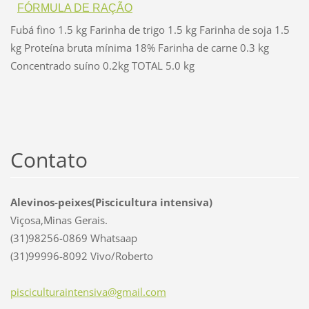
FÓRMULA DE RAÇÃO
Fubá fino 1.5 kg Farinha de trigo 1.5 kg Farinha de soja 1.5
kg Proteína bruta mínima 18% Farinha de carne 0.3 kg
Concentrado suíno 0.2kg TOTAL 5.0 kg
Contato
Alevinos-peixes(Piscicultura intensiva)
Viçosa,Minas Gerais.
(31)98256-0869 Whatsaap
(31)99996-8092 Vivo/Roberto
piscicul
turainte
nsiva@gm
ail.com