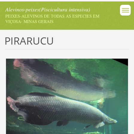
Alevinos-peixes(Piscicultura intensiva)
PEIXES-ALEVINOS DE TODAS AS ESPECIES EM
VIÇOSA- MINAS GERAIS
PIRARUCU