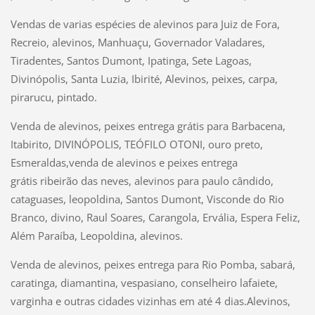
Vendas de varias espécies de alevinos para Juiz de Fora,
Recreio, alevinos, Manhuaçu, Governador Valadares,
Tiradentes, Santos Dumont, Ipatinga, Sete Lagoas
,
Divinópolis, Santa Luzia, Ibirité,
Alevinos, peixes, carpa,
pirarucu, pintado.
Venda de alevinos, peixes entrega grátis para Barbacena,
Itabirito, DIVINÓPOLIS, TEÓFILO OTONI, ouro preto,
Esmeraldas,
venda de alevinos e peixes entrega
grátis
ribeirão das neves, alevinos para paulo cândido,
cataguases, leopoldina, Santos Dumont, Visconde do Rio
Branco, divino, Raul Soares, Carangola
, Ervália, Espera Feliz,
Além Paraíba, Leopoldina, alevinos.
V
enda de alevinos, peixes entrega para
Rio Pomba, sabará,
caratinga,
diamantina, vespasiano, conselheiro lafaiete,
varginha e outras cidades vizinhas em até 4 dias.Alevinos,