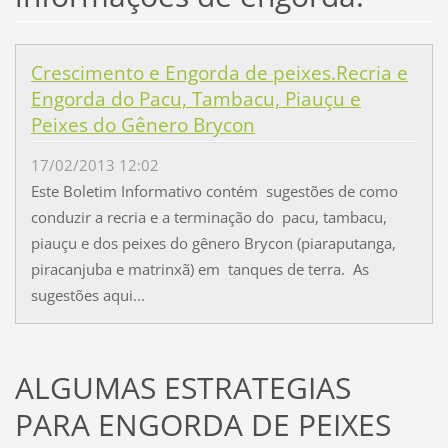
Crescimento e Engorda de peixes.Recria e
Engorda do Pacu, Tambacu, Piauçu e
Peixes do Gênero Brycon
17/02/2013 12:02
Este Boletim Informativo contém sugestões de como
conduzir a recria e a terminação do pacu, tambacu,
piauçu e dos peixes do gênero Brycon (piaraputanga,
piracanjuba e matrinxã) em tanques de terra. As
sugestões aqui...
ALGUMAS ESTRATEGIAS
PARA ENGORDA DE PEIXES