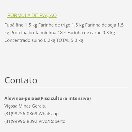
FÓRMULA DE RAÇÃO
Fubá fino 1.5 kg Farinha de trigo 1.5 kg Farinha de soja 1.5
kg Proteína bruta mínima 18% Farinha de carne 0.3 kg
Concentrado suíno 0.2kg TOTAL 5.0 kg
Contato
Alevinos-peixes(Piscicultura intensiva)
Viçosa,Minas Gerais.
(31)98256-0869 Whatsaap
(31)99996-8092 Vivo/Roberto