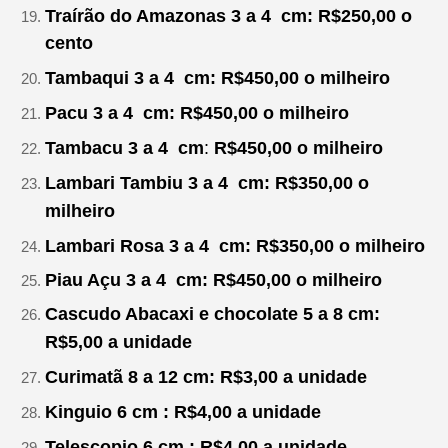
Traírão do Amazonas 3 a 4
cm: R$250,00 o
cento
Tambaqui
3 a 4
cm:
R$450,00
o milheiro
Pacu
3 a 4
cm:
R$450,00
o milheiro
Tambacu
3 a 4
cm
:
R$450,00
o milheiro
Lambari Tambiu
3 a 4
cm:
R$350,00
o
milheiro
Lambari Rosa
3 a 4
cm:
R$350,00
o milheiro
Piau Açu
3 a 4
cm:
R$450,00 o milheiro
Cascudo Abacaxi e chocolate 5 a 8 cm:
R$5,00
a unidade
Curimatã 8 a 12 cm: R$3,00
a unidade
Kinguio 6 cm : R$4,00 a unidade
Telescopio 6 cm : R$4,00 a unidade