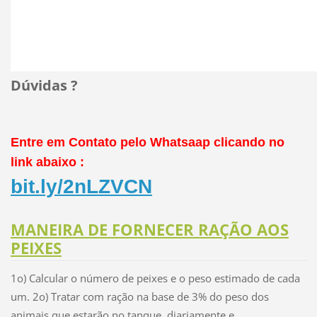
Dúvidas ?
Entre em Contato pelo Whatsaap clicando no
link abaixo :
bit.ly/2nLZVCN
MANEIRA DE FORNECER RAÇÃO AOS
PEIXES
1o) Calcular o número de peixes e o peso estimado de cada
um. 2o) Tratar com ração na base de 3% do peso dos
animais que estarão no tanque, diariamente e