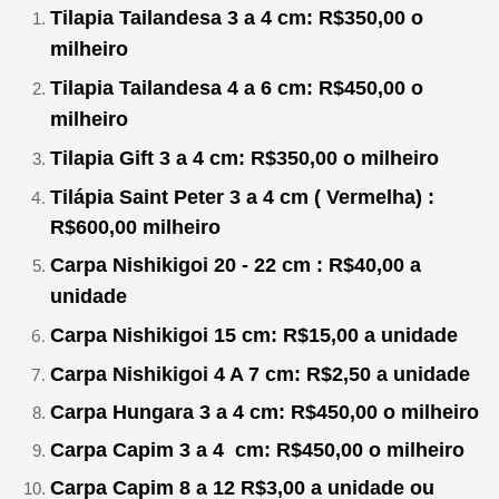
Tilapia Tailandesa 3 a 4 cm:
R$350,00
o
milheiro
Tilapia Tailandesa 4 a 6 cm:
R$450,00
o
milheiro
Tilapia Gift 3 a 4 cm:
R$350,00
o milheiro
Tilápia Saint Peter 3 a 4 cm ( Vermelha) :
R$600,00 milheiro
Carpa Nishikigoi 20 - 22 cm : R$40,00 a
unidade
Carpa Nishikigoi 15 cm: R$15,00
a unidade
Carpa Nishikigoi 4 A 7 cm: R$2,50 a unidade
Carpa Hungara 3 a 4 cm: R$450,00
o milheiro
Carpa Capim
3 a 4
cm:
R$450,00
o milheiro
Carpa Capim 8
a 12 R$3,00 a unidade ou