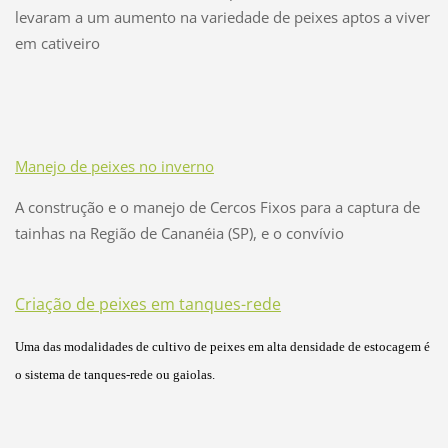
levaram a um aumento na variedade de peixes aptos a viver
em cativeiro
Manejo de peixes no inverno
A construção e o manejo de Cercos Fixos para a captura de
tainhas na Região de Cananéia (SP), e o convívio
Criação de peixes em tanques-rede
Uma das modalidades de cultivo de peixes em alta densidade de estocagem é
o sistema de tanques-rede ou gaiolas.