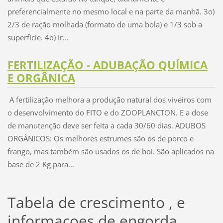
preferencialmente no mesmo local e na parte da manhã. 3o)
2/3 de ração molhada (formato de uma bola) e 1/3 sob a
superfície. 4o) Ir...
FERTILIZAÇÃO - ADUBAÇÃO QUÍMICA
E ORGÂNICA
A fertilização melhora a produção natural dos viveiros com
o desenvolvimento do FITO e do ZOOPLANCTON. E a dose
de manutenção deve ser feita a cada 30/60 dias. ADUBOS
ORGÂNICOS: Os melhores estrumes são os de porco e
frango, mas também são usados os de boi. São aplicados na
base de 2 Kg para...
Tabela de crescimento , e
informaçoes de engorda.