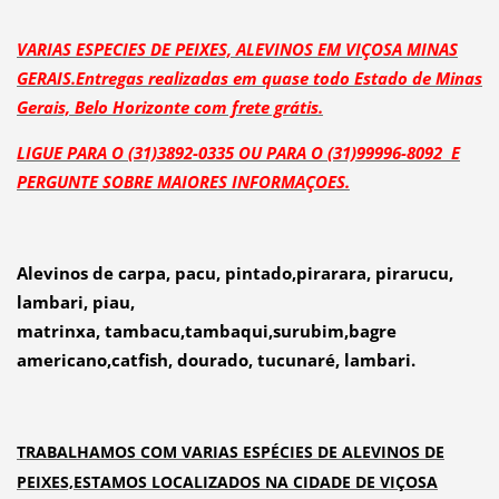
VARIAS ESPECIES DE PEIXES, ALEVINOS EM VIÇOSA MINAS
GERAIS.Entregas realizadas em quase todo Estado de Minas
Gerais, Belo Horizonte com frete grátis.
LIGUE PARA O (31)3892-0335 OU PARA O (31)99996-8092 E
PERGUNTE SOBRE MAIORES INFORMAÇOES.
Alevinos de carpa, pacu, pintado,pirarara, pirarucu,
lambari, piau,
matrinxa, tambacu,tambaqui,surubim,bagre
americano,catfish, dourado, tucunaré, lambari.
TRABALHAMOS COM VARIAS ESPÉCIES DE ALEVINOS DE
PEIXES,ESTAMOS LOCALIZADOS NA CIDADE DE VIÇOSA