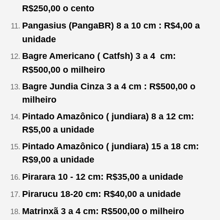
R$250,00 o cento
Pangasius (PangaBR) 8 a 10 cm : R$4,00 a
unidade
Bagre Americano ( Catfsh)
3 a 4
cm:
R$500,00
o milheiro
Bagre Jundia Cinza 3 a 4 cm : R$500,00 o
milheiro
Pintado Amazônico ( jundiara) 8 a 12 cm:
R$5,00 a unidade
Pintado Amazônico ( jundiara) 15 a 18 cm:
R$9,00 a unidade
Pirarara 10 - 12 cm: R$35,00
a unidade
Pirarucu 18-20 cm: R$40
,00
a unidade
Matrinxã 3 a 4 cm: R$500,00
o milheiro