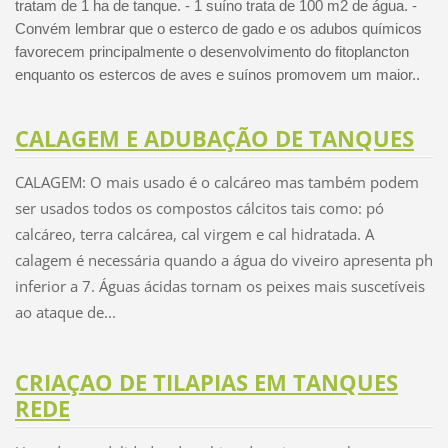
tratam de 1 ha de tanque. - 1 suíno trata de 100 m2 de água. -
Convém lembrar que o esterco de gado e os adubos químicos
favorecem principalmente o desenvolvimento do fitoplancton
enquanto os estercos de aves e suínos promovem um maior..
CALAGEM E ADUBAÇÃO DE TANQUES
CALAGEM: O mais usado é o calcáreo mas também podem
ser usados todos os compostos cálcitos tais como: pó
calcáreo, terra calcárea, cal virgem e cal hidratada. A
calagem é necessária quando a água do viveiro apresenta ph
inferior a 7. Águas ácidas tornam os peixes mais suscetíveis
ao ataque de...
CRIAÇAO DE TILAPIAS EM TANQUES
REDE