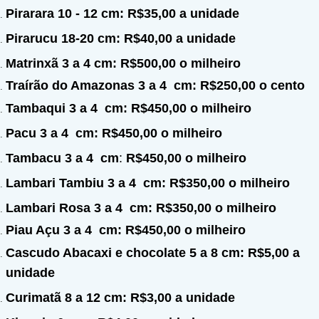
Pirarara 10 - 12 cm: R$35,00
a unidade
Pirarucu 18-20 cm: R$40
,00
a unidade
Matrinxã 3 a 4 cm: R$500,00
o milheiro
Traírão do Amazonas 3 a 4
cm: R$250,00 o cento
Tambaqui
3 a 4
cm:
R$450,00
o milheiro
Pacu
3 a 4
cm:
R$450,00
o milheiro
Tambacu
3 a 4
cm
:
R$450,00
o milheiro
Lambari Tambiu
3 a 4
cm:
R$350,00
o milheiro
Lambari Rosa
3 a 4
cm:
R$350,00
o milheiro
Piau Açu
3 a 4
cm:
R$450,00 o milheiro
Cascudo Abacaxi e chocolate 5 a 8 cm: R$5,00
a
unidade
Curimatã 8 a 12 cm: R$3,00
a unidade