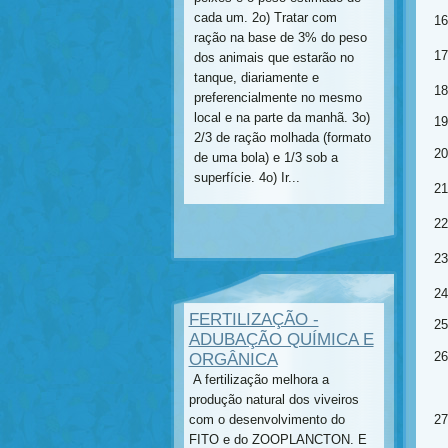
cada um. 2o) Tratar com
ração na base de 3% do peso
dos animais que estarão no
tanque, diariamente e
preferencialmente no mesmo
local e na parte da manhã. 3o)
2/3 de ração molhada (formato
de uma bola) e 1/3 sob a
superfície. 4o) Ir...
FERTILIZAÇÃO -
ADUBAÇÃO QUÍMICA E
ORGÂNICA
A fertilização melhora a
produção natural dos viveiros
com o desenvolvimento do
FITO e do ZOOPLANCTON. E