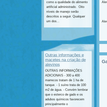
como a qualidade do alimento
Ale
artificial administrado. Oito
níveis de manejo serão
descritos a seguir. Qualquer
um dos...
Ale
Outras informações e
macetes na criação de
Ga
alevinos
OUTRAS INFORMAÇÕES
ADICIONAIS - 300 a 400
marrecos tratam de 1 ha de
tanque. - 1 suíno trata de 100
m2 de água. - Convém lembrar
que o esterco de gado e os
adubos químicos favorecem
principalmente o