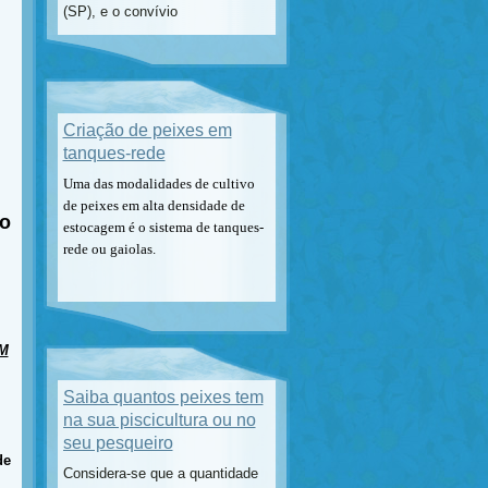
(SP), e o convívio
Criação de peixes em
tanques-rede
Uma das modalidades de cultivo
de peixes em alta densidade de
do
estocagem é o sistema de tanques-
rede ou gaiolas.
M
Saiba quantos peixes tem
na sua piscicultura ou no
seu pesqueiro
de
Considera-se que a quantidade