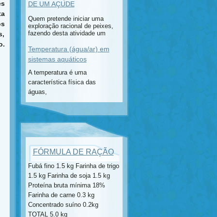
es
DE UM AÇUDE
ta
Quem pretende iniciar uma
os
exploração racional de peixes,
fazendo desta atividade um
s,
o.
Temperatura (água/ar) em
sistemas aquáticos
A temperatura é uma
característica física das
águas,
FÓRMULA DE RAÇÃO
Fubá fino 1.5 kg Farinha de trigo
1.5 kg Farinha de soja 1.5 kg
Proteína bruta mínima 18%
Farinha de carne 0.3 kg
Concentrado suíno 0.2kg
TOTAL 5.0 kg