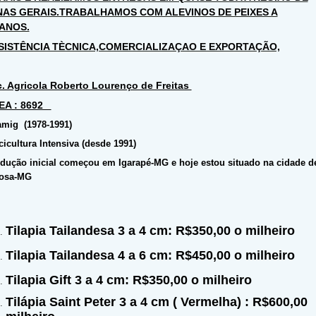
NAS GERAIS.TRABALHAMOS COM ALEVINOS DE PEIXES A
ANOS.
SISTÊNCIA TÈCNICA,COMERCIALIZAÇAO E EXPORTAÇÃO,
. Agricola Roberto Lourenço de Freitas
EA : 8692
mig (1978-1991)
cicultura Intensiva (desde 1991)
dução inicial começou em Igarapé-MG e hoje estou situado na cidade d
osa-MG
Tilapia Tailandesa 3 a 4 cm:
R$350,00
o milheiro
Tilapia Tailandesa 4 a 6 cm:
R$450,00
o milheiro
Tilapia Gift 3 a 4 cm:
R$350,00
o milheiro
Tilápia Saint Peter 3 a 4 cm ( Vermelha) : R$600,00