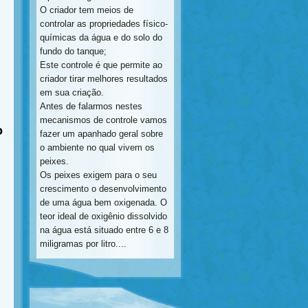
O criador tem meios de
controlar as propriedades físico-
químicas da água e do solo do
fundo do tanque;
Este controle é que permite ao
criador tirar melhores resultados
em sua criação.
Antes de falarmos nestes
mecanismos de controle vamos
o
fazer um apanhado geral sobre
o ambiente no qual vivem os
peixes.
Os peixes exigem para o seu
crescimento o desenvolvimento
de uma água bem oxigenada. O
teor ideal de oxigênio dissolvido
na água está situado entre 6 e 8
miligramas por litro....