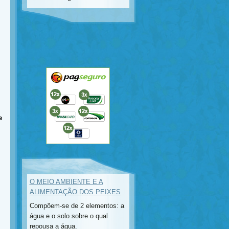
e
O MEIO AMBIENTE E A
ALIMENTAÇÃO DOS PEIXES
Compõem-se de 2 elementos: a
água e o solo sobre o qual
repousa a água.