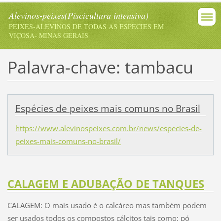
Alevinos-peixes(Piscicultura intensiva)
PEIXES-ALEVINOS DE TODAS AS ESPECIES EM
VIÇOSA- MINAS GERAIS
Palavra-chave: tambacu
Espécies de peixes mais comuns no Brasil
https://www.alevinospeixes.com.br/news/especies-de-
peixes-mais-comuns-no-brasil/
CALAGEM E ADUBAÇÃO DE TANQUES
CALAGEM: O mais usado é o calcáreo mas também podem
ser usados todos os compostos cálcitos tais como: pó