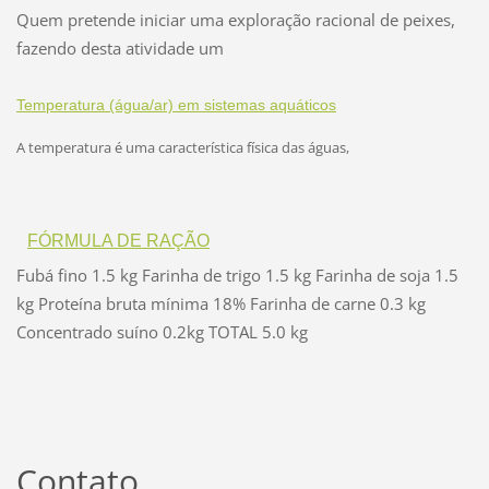
Quem pretende iniciar uma exploração racional de peixes,
fazendo desta atividade um
Temperatura (água/ar) em sistemas aquáticos
A temperatura é uma característica física das águas,
FÓRMULA DE RAÇÃO
Fubá fino 1.5 kg Farinha de trigo 1.5 kg Farinha de soja 1.5
kg Proteína bruta mínima 18% Farinha de carne 0.3 kg
Concentrado suíno 0.2kg TOTAL 5.0 kg
Contato