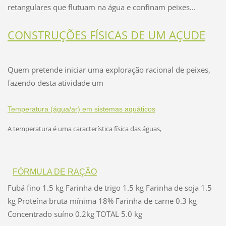
retangulares que flutuam na água e confinam peixes...
CONSTRUÇÕES FÍSICAS DE UM AÇUDE
Quem pretende iniciar uma exploração racional de peixes,
fazendo desta atividade um
Temperatura (água/ar) em sistemas aquáticos
A temperatura é uma característica física das águas,
FÓRMULA DE RAÇÃO
Fubá fino 1.5 kg Farinha de trigo 1.5 kg Farinha de soja 1.5
kg Proteína bruta mínima 18% Farinha de carne 0.3 kg
Concentrado suíno 0.2kg TOTAL 5.0 kg