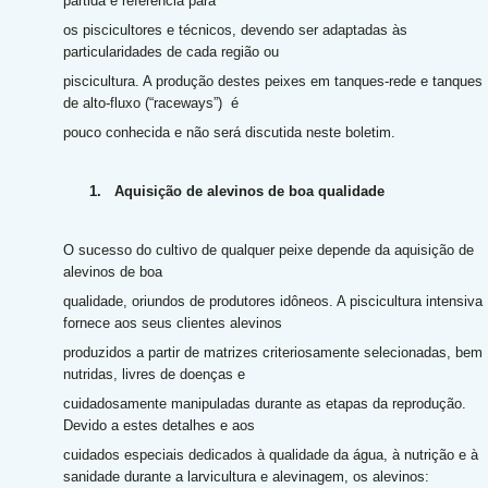
partida e referência para
os piscicultores e técnicos, devendo ser adaptadas às
particularidades de cada região ou
piscicultura. A produção destes peixes em tanques-rede e tanques
de alto-fluxo (“raceways”) é
pouco conhecida e não será discutida neste boletim.
1.
Aquisição de alevinos de boa qualidade
O sucesso do cultivo de qualquer peixe depende da aquisição de
alevinos de boa
qualidade, oriundos de produtores idôneos. A piscicultura intensiva
fornece aos seus clientes alevinos
produzidos a partir de matrizes criteriosamente selecionadas, bem
nutridas, livres de doenças e
cuidadosamente manipuladas durante as etapas da reprodução.
Devido a estes detalhes e aos
cuidados especiais dedicados à qualidade da água, à nutrição e à
sanidade durante a larvicultura e alevinagem, os alevinos: