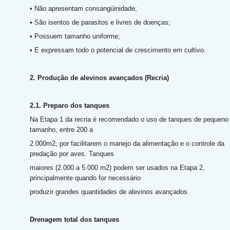
• Não apresentam consangüinidade;
• São isentos de parasitos e livres de doenças;
• Possuem tamanho uniforme;
• E expressam todo o potencial de crescimento em cultivo.
2. Produção de alevinos avançados (Recria)
2.1. Preparo dos tanques
Na Etapa 1 da recria é recomendado o uso de tanques de pequeno
tamanho, entre 200 a
2.000m2, por facilitarem o manejo da alimentação e o controle da
predação por aves. Tanques
maiores (2.000 a 5.000 m2) podem ser usados na Etapa 2,
principalmente quando for necessário
produzir grandes quantidades de alevinos avançados.
Drenagem total dos tanques