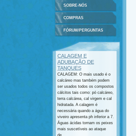
SOBRE-NÓS
COMPRAS
FÓRUM/PERGUNTAS
CALAGEM E
ADUBAÇÃO DE
TANQUES
CALAGEM: O mais usado é o
calcáreo mas também podem
ser usados todos os compostos
cálcitos tais como: pó calcáreo,
terra calcárea, cal virgem e cal
hidratada. A calagem é
necessária quando a água do
viveiro apresenta ph inferior a 7.
Águas ácidas tornam os peixes
mais suscetíveis ao ataque
de...