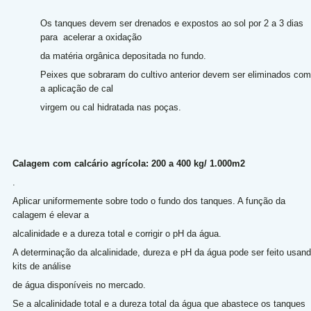
Os tanques devem ser drenados e expostos ao sol por 2 a 3 dias
para acelerar a oxidação
da matéria orgânica depositada no fundo.
Peixes que sobraram do cultivo anterior devem ser eliminados com
a aplicação de cal
virgem ou cal hidratada nas poças.
Calagem com calcário agrícola: 200 a 400 kg/ 1.000m2
.
Aplicar uniformemente sobre todo o fundo dos tanques. A função da
calagem é elevar a
alcalinidade e a dureza total e corrigir o pH da água.
A determinação da alcalinidade, dureza e pH da água pode ser feito usan
kits de análise
de água disponíveis no mercado.
Se a alcalinidade total e a dureza total da água que abastece os tanques