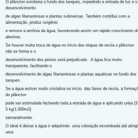
O plâncton sombreia o fundo dos tanques, impedindo a entrada de luz e o
desenvolvimento
de algas filamentosas e plantas submersas. Também contribui com a
alimentação, produz oxigênio
e remove a amônia da água, favorecendo assim um rápido crescimento d
alevinos.
Se houver muita troca de água no início das etapas de recria o plâncton
não se forma e o
desenvolvimento dos peixes será prejudicado. A água fica muito
transparente, facilitando o
desenvolvimento de algas filamentosas e plantas aquáticas no fundo dos
tanques.
Se a água estiver muito cristalina no início das fases de recria, a formaç
do plâncton
pode ser estimulada fechando toda a entrada de água e aplicando uréia (3
5 kg/1.000m2)
semanalmente.
O ideal é deixar a água ir adquirindo uma coloração esverdeada até atingi
uma