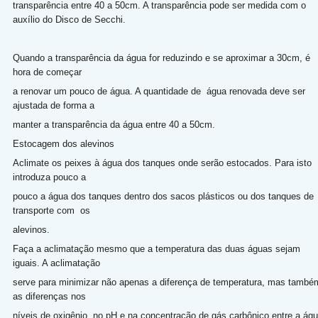
transparência entre 40 a 50cm. A transparência pode ser medida com o
auxílio do Disco de Secchi.
Quando a transparência da água for reduzindo e se aproximar a 30cm, é
hora de começar
a renovar um pouco de água. A quantidade de água renovada deve ser
ajustada de forma a
manter a transparência da água entre 40 a 50cm.
Estocagem dos alevinos
Aclimate os peixes à água dos tanques onde serão estocados. Para isto
introduza pouco a
pouco a água dos tanques dentro dos sacos plásticos ou dos tanques de
transporte com os
alevinos.
Faça a aclimatação mesmo que a temperatura das duas águas sejam
iguais. A aclimatação
serve para minimizar não apenas a diferença de temperatura, mas també
as diferenças nos
níveis de oxigênio, no pH e na concentração de gás carbônico entre a ág