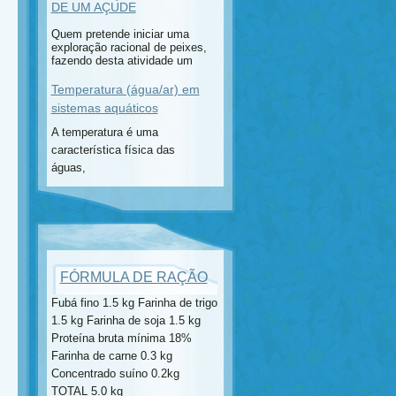
DE UM AÇUDE
Quem pretende iniciar uma
exploração racional de peixes,
fazendo desta atividade um
Temperatura (água/ar) em
sistemas aquáticos
A temperatura é uma
característica física das
águas,
FÓRMULA DE RAÇÃO
Fubá fino 1.5 kg Farinha de trigo
1.5 kg Farinha de soja 1.5 kg
Proteína bruta mínima 18%
Farinha de carne 0.3 kg
Concentrado suíno 0.2kg
TOTAL 5.0 kg