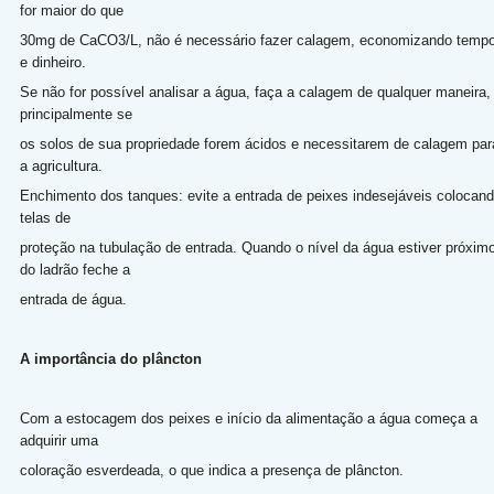
for maior do que
30mg de CaCO3/L, não é necessário fazer calagem, economizando temp
e dinheiro.
Se não for possível analisar a água, faça a calagem de qualquer maneira,
principalmente se
os solos de sua propriedade forem ácidos e necessitarem de calagem par
a agricultura.
Enchimento dos tanques: evite a entrada de peixes indesejáveis colocan
telas de
proteção na tubulação de entrada. Quando o nível da água estiver próxim
do ladrão feche a
entrada de água.
A importância do plâncton
Com a estocagem dos peixes e início da alimentação a água começa a
adquirir uma
coloração esverdeada, o que indica a presença de plâncton.